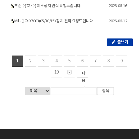
초순수(2차수) 제조장치 견적 요청드립니다.
2026-06-16
Milli-Q® IX7003(05/10/15) 장치 견적 요청드립니다
2026-06-12
글쓰기
1
2
3
4
5
6
7
8
9
10
다
음