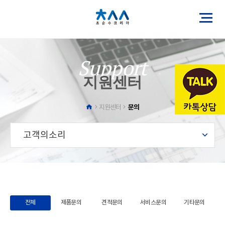
Support
지원센터
문의
지원센터
고객의소리
전체
제품문의
견적문의
서비스문의
기타문의