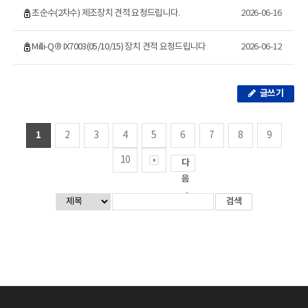
초순수(2차수) 제조장치 견적 요청드립니다.
2026-06-16
Milli-Q® IX7003(05/10/15) 장치 견적 요청드립니다
2026-06-12
글쓰기
1
2
3
4
5
6
7
8
9
10
다
음