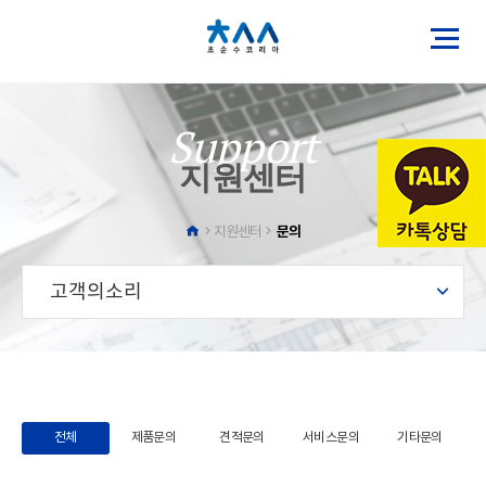
Support
지원센터
문의
지원센터
고객의소리
전체
제품문의
견적문의
서비스문의
기타문의