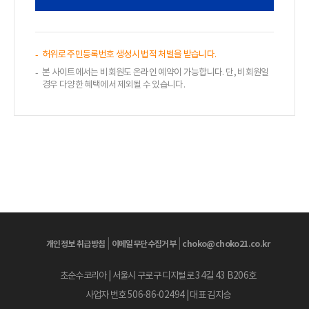
허위로 주민등록번호 생성시 법적 처벌을 받습니다.
본 사이트에서는 비회원도 온라인 예약이 가능합니다. 단, 비회원일
경우 다양한 혜택에서 제외될 수 있습니다.
|
|
개인정보 취급방침
이메일무단수집거부
choko@choko21.co.kr
초순수코리아 | 서울시 구로구 디지털로 34길 43 B206호
사업자 번호 506-86-02494 | 대표 김지승