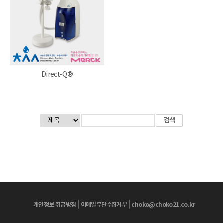
Direct-Q®
|
|
개인정보 취급방침
이메일무단수집거부
choko@choko21.co.kr