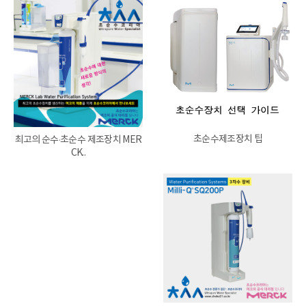
초순수제조장치 팁
최고의 순수·초순수 제조장치 MER
CK..