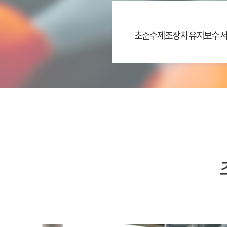
초순수제조장치 유지보수 