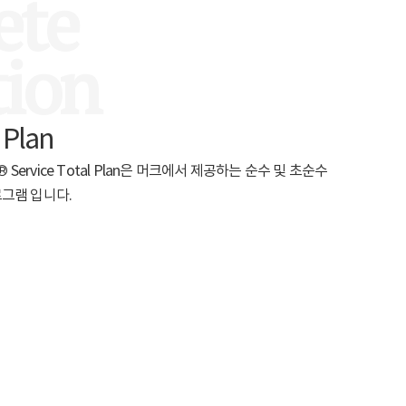
ete
tion
l Plan
lli-Q® Service Total Plan은 머크에서 제공하는 순수 및 초순수
그램 입니다.