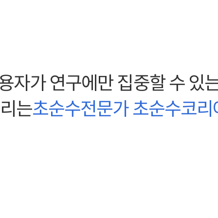
)
자가 연구에만 집중할 수 있는
관리는
초순수전문가 초순수코리