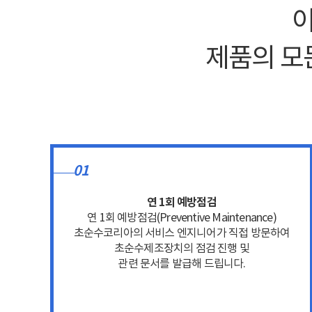
이
제품의 모
01
연 1회 예방점검
연 1회 예방점검(Preventive Maintenance)
초순수코리아의 서비스 엔지니어가 직접 방문하여
초순수제조장치의 점검 진행 및
관련 문서를 발급해 드립니다.