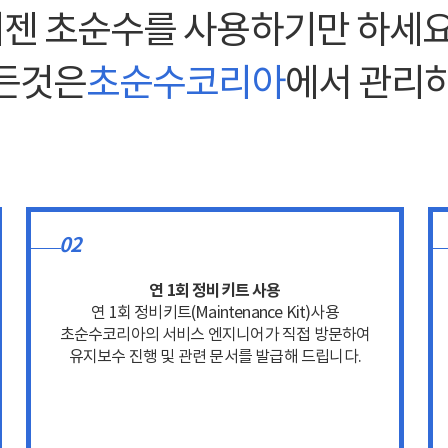
젠 초순수를 사용하기만 하세요
든것은
초순수코리아
에서 관리
02
연 1회 정비키트 사용
연 1회 정비키트(Maintenance Kit)사용
초순수코리아의 서비스 엔지니어가 직접 방문하여
유지보수 진행 및 관련 문서를 발급해 드립니다.