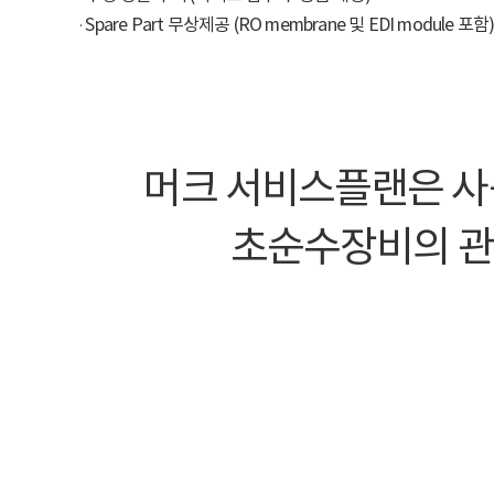
· Spare Part 무상제공 (RO membrane 및 EDI module 포함
머크 서비스플랜은 사용
초순수장비의 