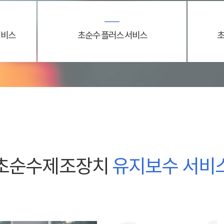
서비스
초순수 플러스 서비스
초
초순수제조장치
유지보수 서비