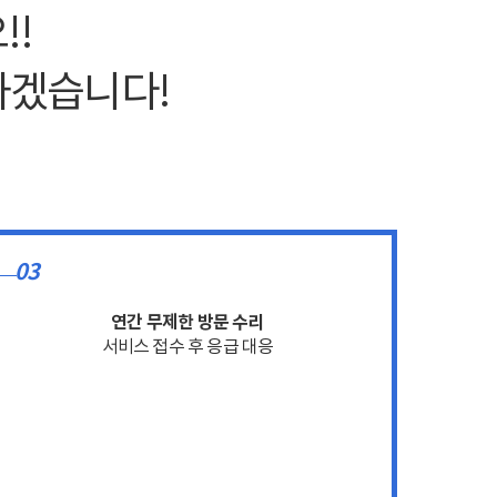
!!
하겠습니다!
03
연간 무제한 방문 수리
서비스 접수 후 응급 대응