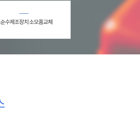
순수제조장치 소모품교체
스