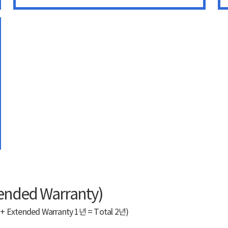
ded Warranty)
ended Warranty 1년 = Total 2년)