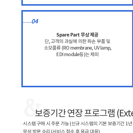
04
Spare Part 무상 제공
단, 고객의 과실에 의한 파손 부품 및
소모품류 (RO membrane, UV lamp,
EDI module등)는 제외
&
보증기간 연장 프로그램 (Exten
· 시스템 구매 시 주문 가능 (신규 시스템의 기본 보증기간 1년 + Ext
· 무상 방문 수리 (서비스 접수 후 응급 대응)